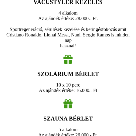
VACUSTYLER KEZELÉS
4 alkalom
Az ajándék értéke: 28.000.- Ft.
Sportregeneráció, sérülések kezelése és keringésfokozás amit
Cristiano Ronaldo, Lional Messi, Nani, Sergio Ramos is minden
nap
használ!
SZOLÁRIUM BÉRLET
10 x 10 perc
Az ajándék értéke: 16.000.- Ft
SZAUNA BÉRLET
5 alkalom
Az ajándék értéke: 26.000.- Ft.