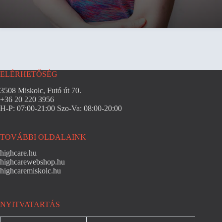
ELÉRHETŐSÉG
3508 Miskolc, Futó út 70.
+36 20 220 3956
H-P: 07:00-21:00 Szo-Va: 08:00-20:00
TOVÁBBI OLDALAINK
highcare.hu
highcarewebshop.hu
highcaremiskolc.hu
NYITVATARTÁS