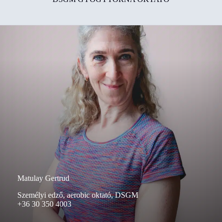
Matulay Gertrud
Személyi edző, aerobic oktató, DSGM
+36 30 350 4003