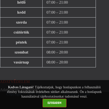
hétfő
07:00 – 21:00
kedd
07:00 – 21:00
szerda
07:00 – 21:00
csütörtök
07:00 – 21:00
péntek
07:00 – 21:00
szombat
08:00 – 20:00
vasárnap
08:00 – 20:00
ADATVÉDELEM
Kedves Látogató!
Tájékoztatjuk, hogy honlapunkon a felhasználói
Adatvédelmi nyilatkozat
élmény fokozásának érdekében sütiket alkalmazunk. Ön a honlapunk
Copyright © 2026 Fitness Miskolc |
Weboldal készítés
használatával tájékoztatásunkat tudomásul veszi.
ELFOGADOM