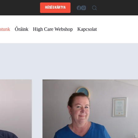
HŰSÉGKÁRTYA
atunk
Óráink
High Care Webshop
Kapcsolat