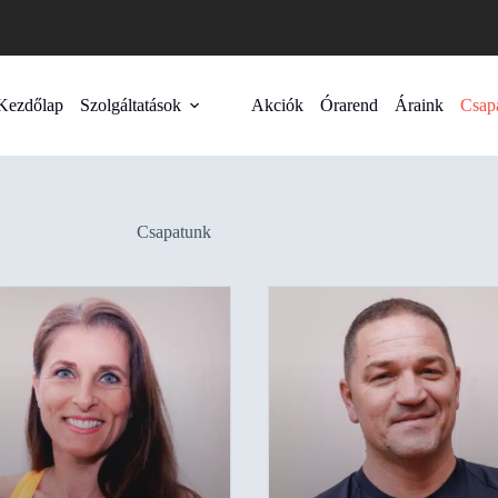
Kezdőlap
Szolgáltatások
Akciók
Órarend
Áraink
Csap
Csapatunk