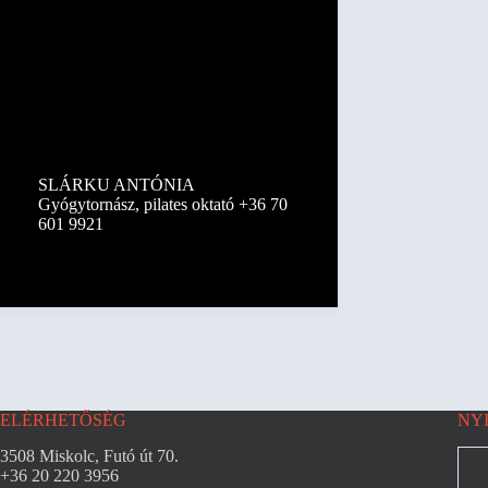
SLÁRKU ANTÓNIA
Gyógytornász, pilates oktató +36 70
601 9921
ELÉRHETŐSÉG
NY
3508 Miskolc, Futó út 70.
+36 20 220 3956