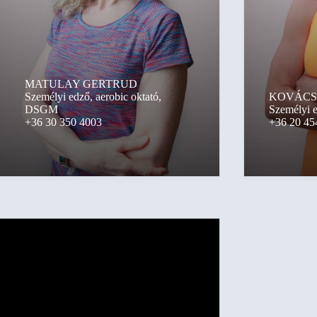
MATULAY GERTRUD
Személyi edző, aerobic oktató,
KOVÁCS
DSGM
Személyi e
+36 30 350 4003
+36 20 45