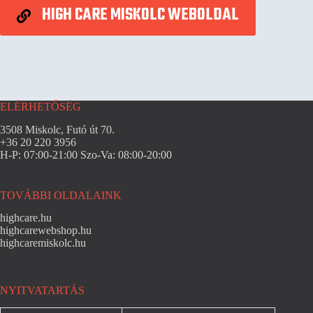
HIGH CARE MISKOLC WEBOLDAL
ELÉRHETŐSÉG
3508 Miskolc, Futó út 70.
+36 20 220 3956
H-P: 07:00-21:00 Szo-Va: 08:00-20:00
TOVÁBBI OLDALAINK
highcare.hu
highcarewebshop.hu
highcaremiskolc.hu
NYITVATARTÁS