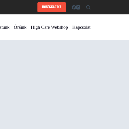
HŰSÉGKÁRTYA
atunk
Óráink
High Care Webshop
Kapcsolat