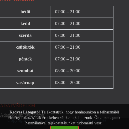
hétfő
07:00 – 21:00
kedd
07:00 – 21:00
szerda
07:00 – 21:00
csütörtök
07:00 – 21:00
péntek
07:00 – 21:00
szombat
08:00 – 20:00
vasárnap
08:00 – 20:00
ADATVÉDELEM
Kedves Látogató!
Tájékoztatjuk, hogy honlapunkon a felhasználói
Adatvédelmi nyilatkozat
élmény fokozásának érdekében sütiket alkalmazunk. Ön a honlapunk
Copyright © 2026 Fitness Miskolc |
Weboldal készítés
használatával tájékoztatásunkat tudomásul veszi.