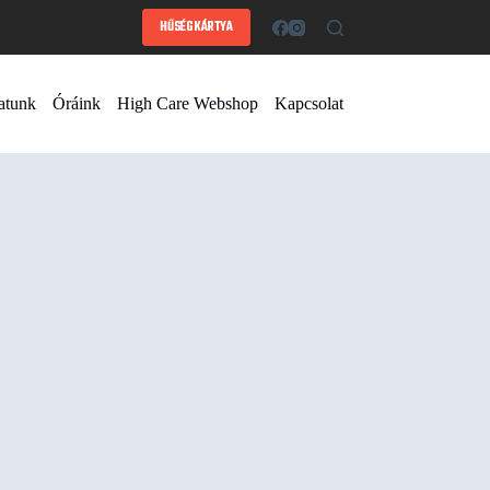
HŰSÉGKÁRTYA
atunk
Óráink
High Care Webshop
Kapcsolat