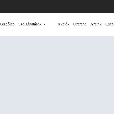
Kezdőlap
Szolgáltatások
Akciók
Órarend
Áraink
Csap