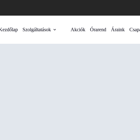
Kezdőlap
Szolgáltatások
Akciók
Órarend
Áraink
Csap