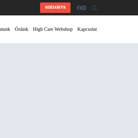
HŰSÉGKÁRTYA
atunk
Óráink
High Care Webshop
Kapcsolat