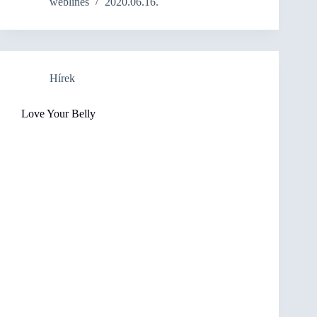
weblines
2020.06.16.
Hírek
Love Your Belly