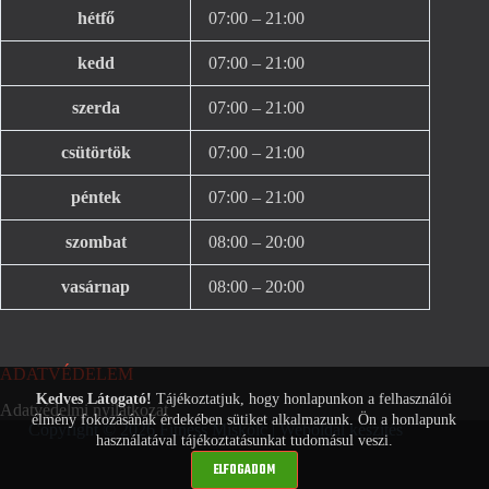
hétfő
07:00 – 21:00
kedd
07:00 – 21:00
szerda
07:00 – 21:00
csütörtök
07:00 – 21:00
péntek
07:00 – 21:00
szombat
08:00 – 20:00
vasárnap
08:00 – 20:00
ADATVÉDELEM
Kedves Látogató!
Tájékoztatjuk, hogy honlapunkon a felhasználói
Adatvédelmi nyilatkozat
élmény fokozásának érdekében sütiket alkalmazunk. Ön a honlapunk
Copyright © 2026 Fitness Miskolc |
Weboldal készítés
használatával tájékoztatásunkat tudomásul veszi.
ELFOGADOM