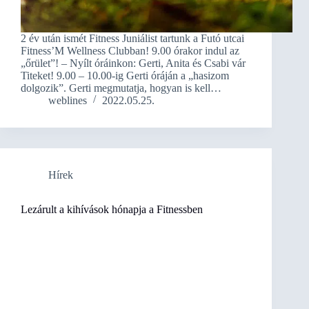
2 év után ismét Fitness Juniálist tartunk a Futó utcai
Fitness’M Wellness Clubban! 9.00 órakor indul az
„őrület”! – Nyílt óráinkon: Gerti, Anita és Csabi vár
Titeket! 9.00 – 10.00-ig Gerti óráján a „hasizom
dolgozik”. Gerti megmutatja, hogyan is kell…
weblines
2022.05.25.
Hírek
Lezárult a kihívások hónapja a Fitnessben