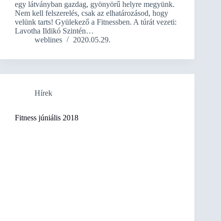
egy látványban gazdag, gyönyörű helyre megyünk.
Nem kell felszerelés, csak az elhatározásod, hogy
velünk tarts! Gyülekező a Fitnessben. A túrát vezeti:
Lavotha Ildikó Szintén…
weblines
2020.05.29.
Hírek
Fitness júniális 2018