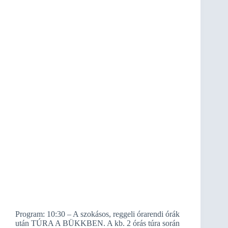
Program: 10:30 – A szokásos, reggeli órarendi órák
után TÚRA A BÜKKBEN. A kb. 2 órás túra során