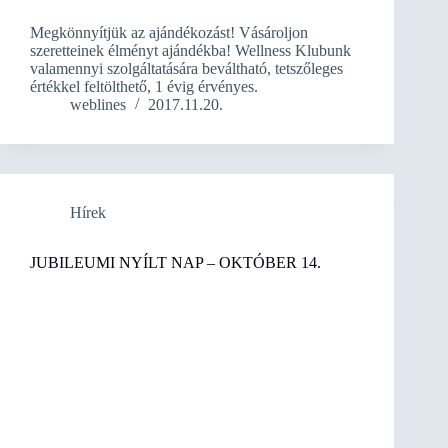
Megkönnyítjük az ajándékozást! Vásároljon
szeretteinek élményt ajándékba! Wellness Klubunk
valamennyi szolgáltatására beváltható, tetszőleges
értékkel feltölthető, 1 évig érvényes.
weblines
2017.11.20.
Hírek
JUBILEUMI NYÍLT NAP – OKTÓBER 14.