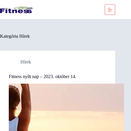
Skip
to
content
Kategória
Hírek
Hírek
Fitness nyílt nap – 2023. október 14.