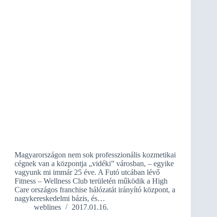
Magyarországon nem sok professzionális kozmetikai
cégnek van a központja „vidéki” városban, – egyike
vagyunk mi immár 25 éve. A Futó utcában lévő
Fitness – Wellness Club területén működik a High
Care országos franchise hálózatát irányító központ, a
nagykereskedelmi bázis, és…
weblines
2017.01.16.