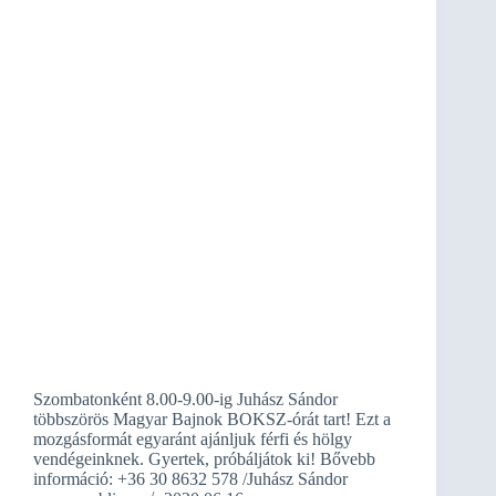
Szombatonként 8.00-9.00-ig Juhász Sándor
többszörös Magyar Bajnok BOKSZ-órát tart! Ezt a
mozgásformát egyaránt ajánljuk férfi és hölgy
vendégeinknek. Gyertek, próbáljátok ki! Bővebb
információ: +36 30 8632 578 /Juhász Sándor