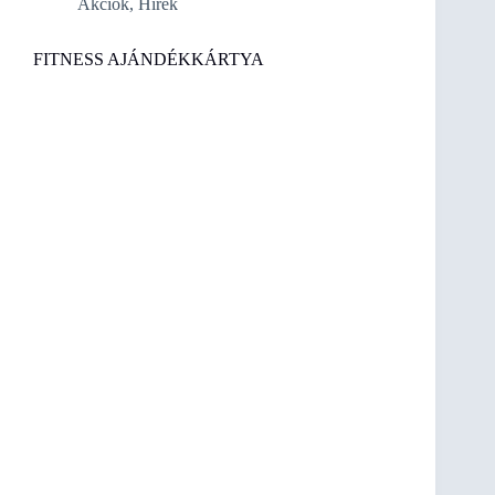
Akciók
,
Hírek
FITNESS AJÁNDÉKKÁRTYA