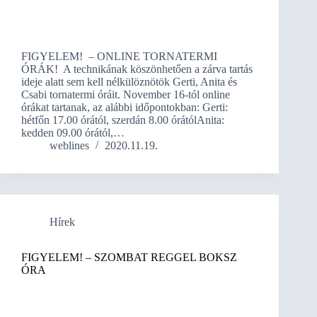
FIGYELEM! – ONLINE TORNATERMI
ÓRÁK! A technikának köszönhetően a zárva tartás
ideje alatt sem kell nélkülöznötök Gerti, Anita és
Csabi tornatermi óráit. November 16-tól online
órákat tartanak, az alábbi időpontokban: Gerti:
hétfőn 17.00 órától, szerdán 8.00 órátólAnita:
kedden 09.00 órától,…
weblines
2020.11.19.
Hírek
FIGYELEM! – SZOMBAT REGGEL BOKSZ
ÓRA